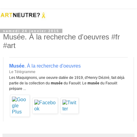
samedi 24 janvier 2015
Musée. À la recherche d'oeuvres #fr
#art
Musée
. À la recherche d'oeuvres
Le Télégramme
Les Maquignons, une oeuvre datée de 1919, d'Henry Déziré, fait déjà
partie de la collection du
musée
du Faouët. Le
musée
du Faouët
prépare ...