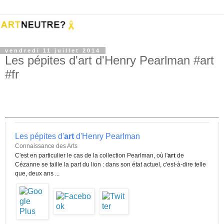
vendredi 11 juillet 2014
Les pépites d'art d'Henry Pearlman #art
#fr
Les pépites d'
art
d'Henry Pearlman
Connaissance des Arts
C'est en particulier le cas de la collection Pearlman, où l'
art
de
Cézanne se taille la part du lion : dans son état actuel, c'est-à-dire telle
que, deux ans ...