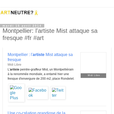
mardi 15 avril 2014
Montpellier: l'artiste Mist attaque sa
fresque #fr #art
Montpellier : l'
artiste
Mist attaque sa
fresque
Midi Libre
L'
artiste
peintre-graffeur Mist, un Montpelliérain
à la renommée mondiale, a entamé hier une
Midi Libre
fresque d'envergure de 200 m2, place Rondelet.
Une co-création grandiose de la