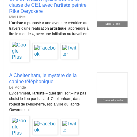
classe de CE1 avec l'
artiste
peintre
Rika Deryckere
Midi Libre
L'
artiste
a proposé « une aventure créatrice au
Midi Libre
travers d'une réalisation
artistique
, apprendre à
lire le monde », avec une initiation au travail en ...
A Cheltenham, le mystère de la
cabine téléphonique
Le Monde
Evidemment, l'
artiste
– quel qu'il soit – n'a pas
choisi le lieu par hasard. Cheltenham, dans
Francetv info
l'ouest de l'Angleterre, est la ville qui abrite
Government ...