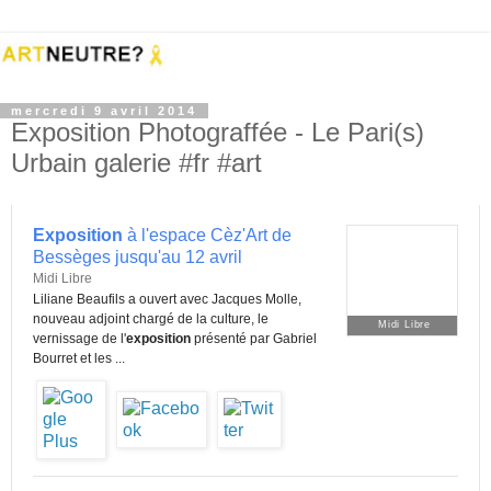
mercredi 9 avril 2014
Exposition Photograffée - Le Pari(s)
Urbain galerie #fr #art
Exposition
à l'espace Cèz'Art de
Bessèges jusqu'au 12 avril
Midi Libre
Liliane Beaufils a ouvert avec Jacques Molle,
nouveau adjoint chargé de la culture, le
Midi Libre
vernissage de l'
exposition
présenté par Gabriel
Bourret et les ...