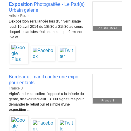
Exposition
Photograffée - Le Pari(s)
Urbain galerie
Artistik Rezo
L'
exposition
sera lancée lors d'un vernissage
jeudi 10 avril 2014 de 18h30 à 21h30 au cours
Artistik Rezo
duquel les artistes réaliseront une performance
live et ...
Bordeaux : manif contre une expo
pour enfants
France 3
VigieGender, un collectif opposé à la théorie du
genre, dit avoir recueilli 13 000 signatures pour
France 3
demander le retrait pur et simple d'une
exposition
...